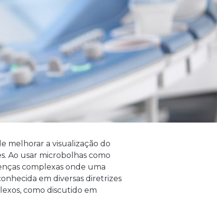
 melhorar a visualização do
es. Ao usar microbolhas como
 doenças complexas onde uma
conhecida em diversas diretrizes
plexos, como discutido em