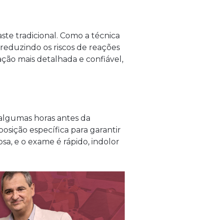
te tradicional. Como a técnica
reduzindo os riscos de reações
ação mais detalhada e confiável,
 algumas horas antes da
osição específica para garantir
osa, e o exame é rápido, indolor