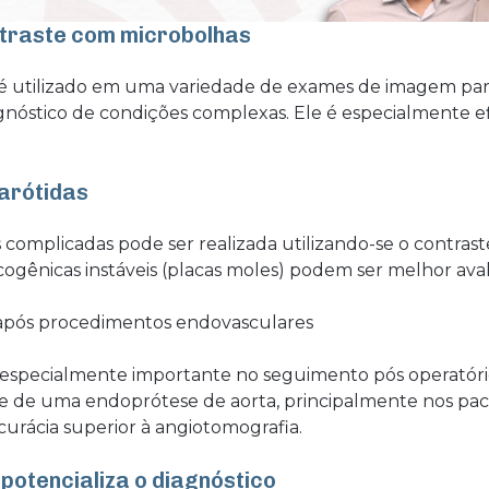
ntraste com microbolhas
é utilizado em uma variedade de exames de imagem para
iagnóstico de condições complexas. Ele é especialmente 
arótidas
s complicadas pode ser realizada utilizando-se o contra
cogênicas instáveis (placas moles) podem ser melhor ava
o após procedimentos endovasculares
 especialmente importante no seguimento pós operatóri
e de uma endoprótese de aorta, principalmente nos pac
curácia superior à angiotomografia.
potencializa o diagnóstico