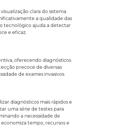
visualização clara do sistema
gnificativamente a qualidade das
o tecnológico ajuda a detectar
ce e eficaz.
ntiva, oferecendo diagnósticos
tecção precoce de diversas
ssidade de exames invasivos.
izar diagnósticos mais rápidos e
izar uma série de testes para
liminando a necessidade de
so economiza tempo, recursos e