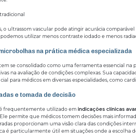
tradicional
, o ultrassom vascular pode atingir acurácia comparável
, podemos utilizar menos contraste iodado e menos radia
microbolhas na prática médica especializada
tem se consolidado como uma ferramenta essencial na pr
tivas na avaliação de condições complexas. Sua capacid
cial para médicos em diversas especialidades, como cardio
çadas e tomada de decisão
é frequentemente utilizado em
indicações clínicas av
Ele permite que médicos tomem decisões mais informadas
radas proporcionam uma visão clara das condições intern
ica é particularmente útil em situações onde a escolh