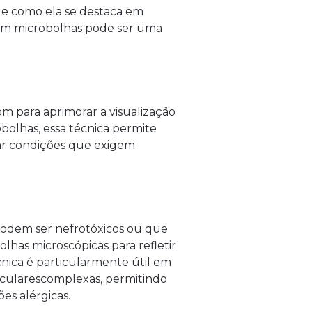
 e como ela se destaca em
com microbolhas pode ser uma
m para aprimorar a visualização
bolhas, essa técnica permite
car condições que exigem
podem ser nefrotóxicos ou que
bolhas microscópicas para refletir
nica é particularmente útil em
ascularescomplexas, permitindo
ões alérgicas.