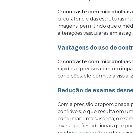
O
contraste com microbolhas
circulatório e das estruturas in
imagens, permitindo que o médic
alterações vasculares em estágio
Vantagens do uso de cont
O
contraste com microbolhas
rápidos e precisos com um impa
condições, ele permite a visual
Redução de exames desne
Com a precisão proporcionada 
confiáveis, o que resulta em u
confirmar uma suspeita, o exam
investigações adicionais que po
melhora a experiência do pacien