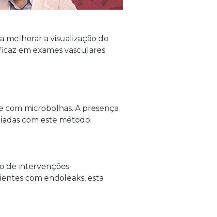
 melhorar a visualização do
eficaz em exames vasculares
ste com microbolhas. A presença
liadas com este método.
o de intervenções
ientes com endoleaks, esta