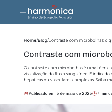
Home
Blog
Contraste com microbolhas: o qu
Contraste com microbo
O contraste com microbolhas é uma técnica
visualização do fluxo sanguíneo. É indicado
hepáticas ou vasculares complexas. Saiba ma
Publicado em: 5 de maio de 2025
7 min de