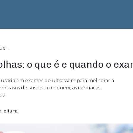
e...
lhas: o que é e quando o exa
 usada em exames de ultrassom para melhorar a
 em casos de suspeita de doenças cardíacas,
is!
 leitura