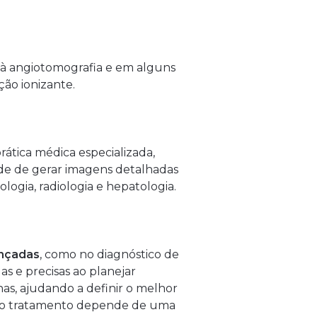
 à angiotomografia e em alguns
ção ionizante.
ática médica especializada,
ade de gerar imagens detalhadas
logia, radiologia e hepatologia.
ançadas
, como no diagnóstico de
 e precisas ao planejar
as, ajudando a definir o melhor
a do tratamento depende de uma