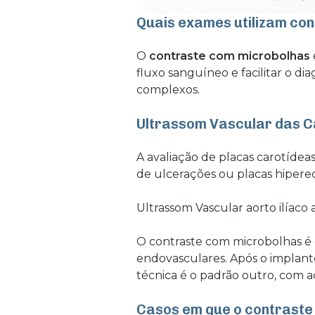
Quais exames utilizam co
O
contraste com microbolhas
fluxo sanguíneo e facilitar o d
complexos.
Ultrassom Vascular das C
A avaliação de placas carotídea
de ulcerações ou placas hipere
Ultrassom Vascular aorto ilíac
O contraste com microbolhas é
endovasculares. Após o implant
técnica é o padrão outro, com a
Casos em que o contraste 