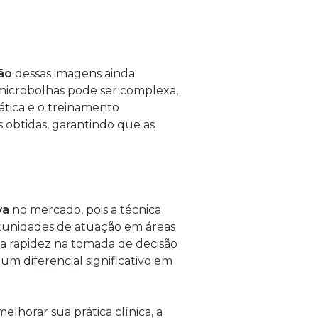
ão
dessas imagens ainda
 microbolhas pode ser complexa,
rática e o treinamento
 obtidas, garantindo que as
va
no mercado, pois a técnica
portunidades de atuação em áreas
e a rapidez na tomada de decisão
 um diferencial significativo em
elhorar sua prática clínica, a