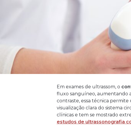
Em exames de ultrassom, o
con
fluxo sanguíneo, aumentando a 
contraste, essa técnica permit
visualização clara do sistema c
clínicas e tem se mostrado ext
estudos de ultrassonografia 