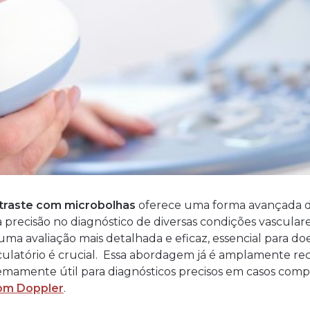
traste com microbolhas
oferece uma forma avançada de
precisão no diagnóstico de diversas condições vascular
e uma avaliação mais detalhada e eficaz, essencial para
irculatório é crucial. Essa abordagem já é amplamente re
remamente útil para diagnósticos precisos em casos com
com Doppler
.