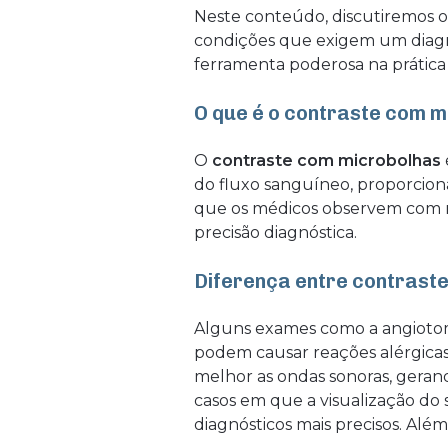
Neste conteúdo, discutiremos o
condições que exigem um diagn
ferramenta poderosa na prática 
O que é o contraste com m
O
contraste com microbolhas
do fluxo sanguíneo, proporciona
que os médicos observem com ma
precisão diagnóstica.
Diferença entre contraste
Alguns exames como a angiotomo
podem causar reações alérgicas
melhor as ondas sonoras, geran
casos em que a visualização do
diagnósticos mais precisos. Além