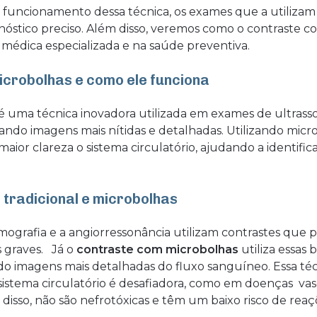
 funcionamento dessa técnica, os exames que a utilizam
óstico preciso. Além disso, veremos como o contraste 
médica especializada e na saúde preventiva.
icrobolhas e como ele funciona
é uma técnica inovadora utilizada em exames de ultrasso
ndo imagens mais nítidas e detalhadas. Utilizando micro
ior clareza o sistema circulatório, ajudando a identifi
 tradicional e microbolhas
grafia e a angiorressonância utilizam contrastes que 
 graves. Já o
contraste com microbolhas
utiliza essas 
do imagens mais detalhadas do fluxo sanguíneo. Essa téc
 sistema circulatório é desafiadora, como em doenças v
 disso, não são nefrotóxicas e têm um baixo risco de reaç