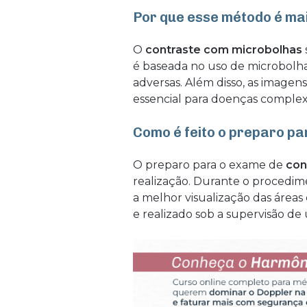
Por que esse método é mai
O
contraste com microbolhas
é baseada no uso de microbolha
adversas. Além disso, as imagen
essencial para doenças complexa
Como é feito o preparo p
O preparo para o exame de
con
realização. Durante o procedime
a melhor visualização das áreas 
e realizado sob a supervisão de 