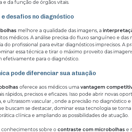
 e da função de órgãos vitais.
e desafios no diagnóstico
obolhas
melhore a qualidade das imagens, a
interpretaç
tos médicos. A análise precisa do fluxo sanguíneo e das
a do profissional para evitar diagnósticos imprecisos. A p
minar essa técnica e tirar o máximo proveito das imagens
 efetivamente para o diagnóstico.
nica pode diferenciar sua atuação
obolhas
oferece aos médicos uma
vantagem competiti
is rápidos, precisos e eficazes. Isso pode abrir novas o
, e ultrassom vascular , onde a precisão no diagnóstico 
 que buscam se destacar, dominar essa tecnologia se torna
prática clínica e ampliando as possibilidades de atuação.
s conhecimentos sobre o
contraste com microbolhas
e m