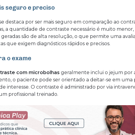
s seguro e preciso
se destaca por ser mais seguro em comparação ao contras
s, a quantidade de contraste necessário é muito menor, 
s geradas são de alta resolução, o que permite uma avali
s que exigem diagnósticos rápidos e precisos.
ara o exame
traste com microbolhas
geralmente inclui o jejum por
nto, o paciente pode ser orientado a deitar-se em uma p
de interesse. O contraste é administrado por via intraven
um profissional treinado.