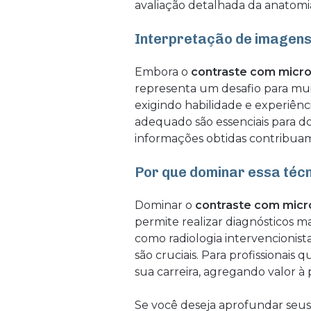
avaliação detalhada da anatomia
Interpretação de imagens 
Embora o
contraste com micr
representa um desafio para mui
exigindo habilidade e experiênci
adequado são essenciais para do
informações obtidas contribuam
Por que dominar essa téc
Dominar o
contraste com micr
permite realizar diagnósticos ma
como radiologia intervencionista
são cruciais. Para profissionais
sua carreira, agregando valor à 
Se você deseja aprofundar seu