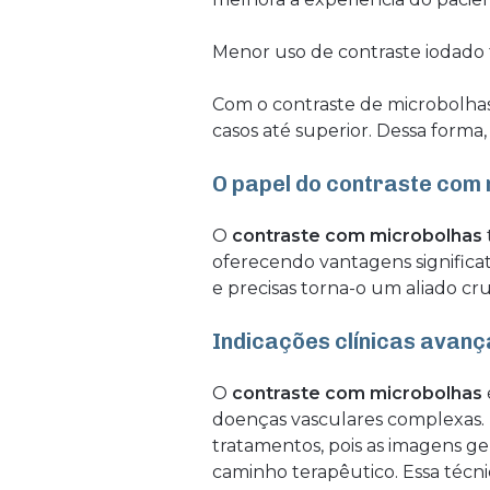
Menor uso de contraste iodado 
Com o contraste de microbolhas
casos até superior. Dessa forma
O papel do contraste com 
O
contraste com microbolhas
oferecendo vantagens significa
e precisas torna-o um aliado cru
Indicações clínicas avan
O
contraste com microbolhas
doenças vasculares complexas. 
tratamentos, pois as imagens ge
caminho terapêutico. Essa técn